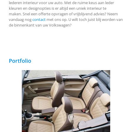
lederen interieur voor uw auto. Met de ruime keus aan leder
kleuren en designopties is er altijd een uniek interieur te
maken. Snel een offerte opvragen of vrijblijvend advies? Neem
vandaag nog
contact
met ons op. U wilt toch juist blij worden van
de binnenkant van uw Volkswagen?
Portfolio
Volkswagen Beetle Cabrio, Buffalino Leder
Chocoladebruin en Beige