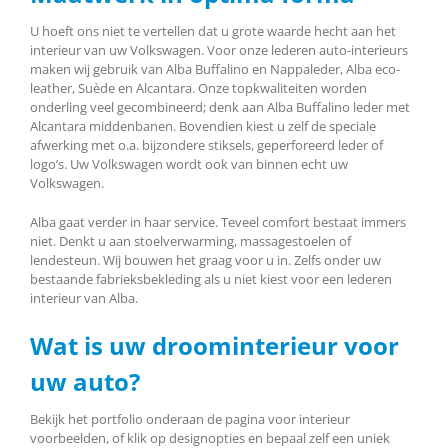
U hoeft ons niet te vertellen dat u grote waarde hecht aan het
interieur van uw Volkswagen. Voor onze lederen auto-interieurs
maken wij gebruik van Alba Buffalino en Nappaleder, Alba eco-
leather, Suède en Alcantara. Onze topkwaliteiten worden
onderling veel gecombineerd; denk aan Alba Buffalino leder met
Alcantara middenbanen. Bovendien kiest u zelf de speciale
afwerking met o.a. bijzondere stiksels, geperforeerd leder of
logo’s. Uw Volkswagen wordt ook van binnen echt uw
Volkswagen.
Alba gaat verder in haar service. Teveel comfort bestaat immers
niet. Denkt u aan stoelverwarming, massagestoelen of
lendesteun. Wij bouwen het graag voor u in. Zelfs onder uw
bestaande fabrieksbekleding als u niet kiest voor een lederen
interieur van Alba.
Wat is uw droominterieur voor
uw auto?
Bekijk het portfolio onderaan de pagina voor interieur
voorbeelden, of klik op designopties en bepaal zelf een uniek