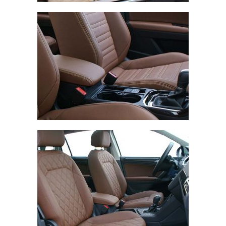
Volkswagen Touran, Alba eco-leather Kaneelbruin
Volkswagen Tiguan, Buffalino Leder Nougat bruin