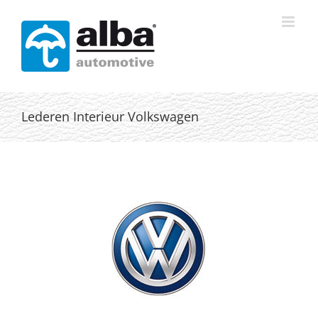
Skip
to
content
Lederen Interieur Volkswagen