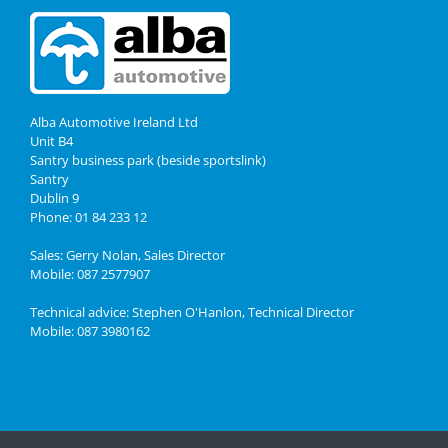
Alba Automotive Ireland Ltd
Unit B4
Santry business park (beside sportslink)
Santry
Dublin 9
Phone: 01 84 233 12
Sales: Gerry Nolan, Sales Director
Mobile: 087 2577907
Technical advice: Stephen O'Hanlon, Technical Director
Mobile: 087 3980162