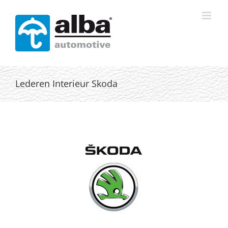
Skip
to
content
Lederen Interieur Skoda