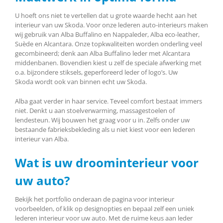
U hoeft ons niet te vertellen dat u grote waarde hecht aan het
interieur van uw Skoda. Voor onze lederen auto-interieurs maken
wij gebruik van Alba Buffalino en Nappaleder, Alba eco-leather,
Suède en Alcantara. Onze topkwaliteiten worden onderling veel
gecombineerd; denk aan Alba Buffalino leder met Alcantara
middenbanen. Bovendien kiest u zelf de speciale afwerking met
o.a. bijzondere stiksels, geperforeerd leder of logo’s. Uw
Skoda wordt ook van binnen echt uw Skoda.
Alba gaat verder in haar service. Teveel comfort bestaat immers
niet. Denkt u aan stoelverwarming, massagestoelen of
lendesteun. Wij bouwen het graag voor u in. Zelfs onder uw
bestaande fabrieksbekleding als u niet kiest voor een lederen
interieur van Alba.
Wat is uw droominterieur voor
uw auto?
Bekijk het portfolio onderaan de pagina voor interieur
voorbeelden, of klik op designopties en bepaal zelf een uniek
lederen interieur voor uw auto. Met de ruime keus aan leder