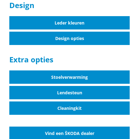
Design
Leder kleuren
Design opties
Extra opties
Stoelverwarming
Lendesteun
Cleaningkit
Vind een ŠKODA dealer