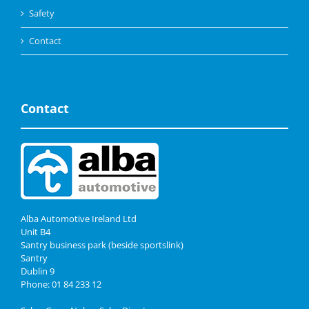
Safety
Contact
Contact
Alba Automotive Ireland Ltd
Unit B4
Santry business park (beside sportslink)
Santry
Dublin 9
Phone: 01 84 233 12