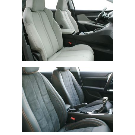
Peugeot 3008, Alba eco-leather Titanium Gray
Peugeot 308, Buffalino Leather and Alcantara Black