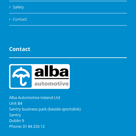
Safety
Contact
Contact
Alba Automotive Ireland Ltd
Unit B4
Santry business park (beside sportslink)
Santry
Dublin 9
Phone: 01 84 233 12