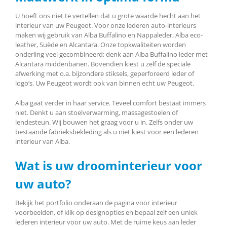
U hoeft ons niet te vertellen dat u grote waarde hecht aan het
interieur van uw Peugeot. Voor onze lederen auto-interieurs
maken wij gebruik van Alba Buffalino en Nappaleder, Alba eco-
leather, Suède en Alcantara. Onze topkwaliteiten worden
onderling veel gecombineerd; denk aan Alba Buffalino leder met
Alcantara middenbanen. Bovendien kiest u zelf de speciale
afwerking met o.a. bijzondere stiksels, geperforeerd leder of
logo’s. Uw Peugeot wordt ook van binnen echt uw Peugeot.
Alba gaat verder in haar service. Teveel comfort bestaat immers
niet. Denkt u aan stoelverwarming, massagestoelen of
lendesteun. Wij bouwen het graag voor u in. Zelfs onder uw
bestaande fabrieksbekleding als u niet kiest voor een lederen
interieur van Alba.
Wat is uw droominterieur voor
uw auto?
Bekijk het portfolio onderaan de pagina voor interieur
voorbeelden, of klik op designopties en bepaal zelf een uniek
lederen interieur voor uw auto. Met de ruime keus aan leder