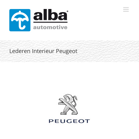
Skip
to
content
Lederen Interieur Peugeot