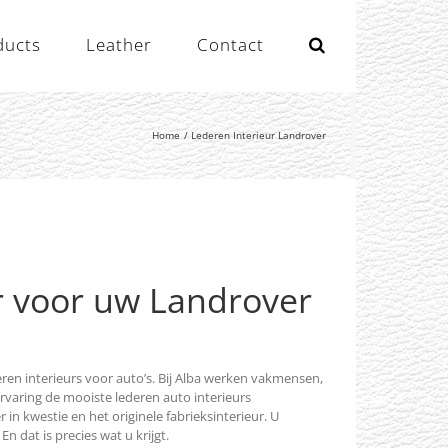
ducts
Leather
Contact
Home
Lederen Interieur Landrover
r voor uw Landrover
eren interieurs voor auto’s. Bij Alba werken vakmensen,
 ervaring de mooiste lederen auto interieurs
n kwestie en het originele fabrieksinterieur. U
 dat is precies wat u krijgt.