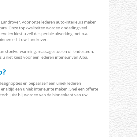
uw Landrover. Voor onze lederen auto-interieurs maken
ntara. Onze topkwaliteiten worden onderling veel
dien kiest u zelf de speciale afwerking met o.a.
 binnen echt uw Landrover.
 aan stoelverwarming, massagestoelen of lendesteun.
u niet kiest voor een lederen interieur van Alba.
o?
designopties en bepaal zelf een uniek lederen
er altijd een uniek interieur te maken. Snel een offerte
 toch juist blij worden van de binnenkant van uw