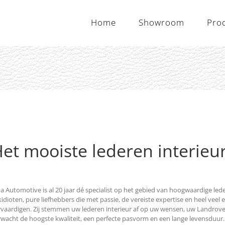
Home
Showroom
Pro
et mooiste lederen interieu
a Automotive is al 20 jaar dé specialist op het gebied van hoogwaardige led
idioten, pure liefhebbers die met passie, de vereiste expertise en heel veel
vaardigen. Zij stemmen uw lederen interieur af op uw wensen, uw Landrover i
wacht de hoogste kwaliteit, een perfecte pasvorm en een lange levensduur. En